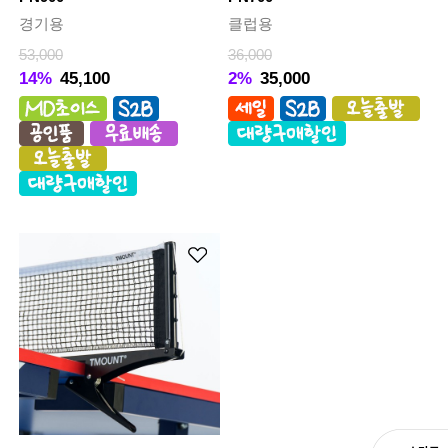
경기용
클럽용
53,000
36,000
14%
45,100
2%
35,000