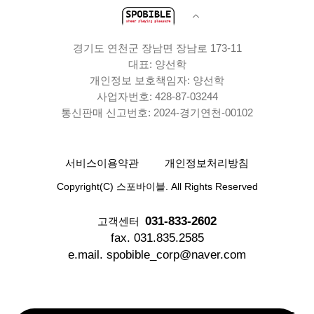
경기도 연천군 장남면 장남로 173-11
대표: 양선학
개인정보 보호책임자: 양선학
사업자번호: 428-87-03244
통신판매 신고번호: 2024-경기연천-00102
서비스이용약관
개인정보처리방침
Copyright(C) 스포바이블. All Rights Reserved
031-833-2602
고객센터
fax. 031.835.2585
e.mail. spobible_corp@naver.com