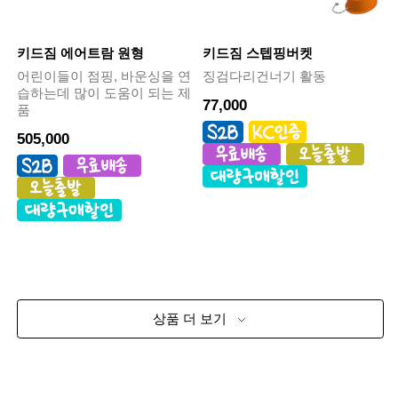
키드짐 에어트람 원형
키드짐 스텝핑버켓
어린이들이 점핑, 바운싱을 연
징검다리건너기 활동
습하는데 많이 도움이 되는 제
77,000
품
505,000
상품 더 보기