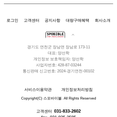
로그인
고객센터
공지사항
대량구매혜택
회사소개
경기도 연천군 장남면 장남로 173-11
대표: 양선학
개인정보 보호책임자: 양선학
사업자번호: 428-87-03244
통신판매 신고번호: 2024-경기연천-00102
서비스이용약관
개인정보처리방침
Copyright(C) 스포바이블. All Rights Reserved
031-833-2602
고객센터