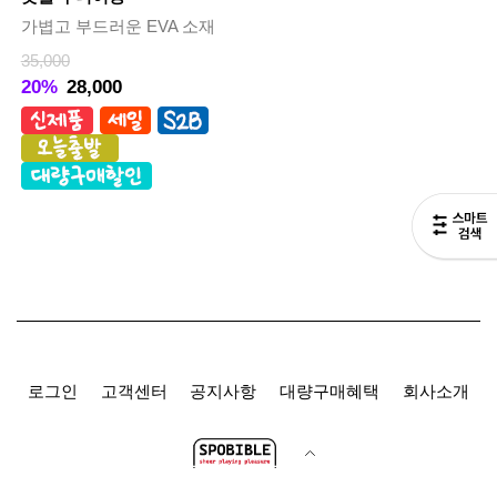
가볍고 부드러운 EVA 소재
35,000
20%
28,000
로그인
고객센터
공지사항
대량구매혜택
회사소개