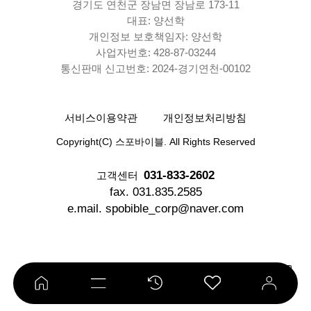
경기도 연천군 장남면 장남로 173-11
대표: 양선학
개인정보 보호책임자: 양선학
사업자번호: 428-87-03244
통신판매 신고번호: 2024-경기연천-00102
서비스이용약관
개인정보처리방침
Copyright(C) 스포바이블. All Rights Reserved
031-833-2602
고객센터
fax. 031.835.2585
e.mail. spobible_corp@naver.com