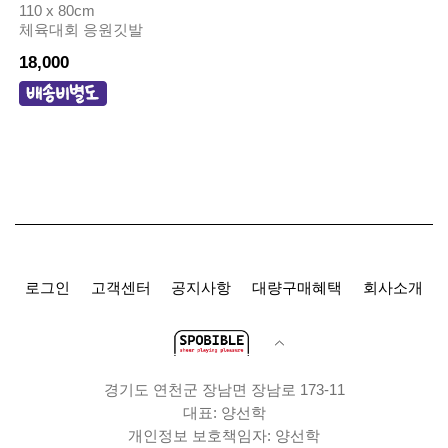
110 x 80cm
체육대회 응원깃발
18,000
로그인
고객센터
공지사항
대량구매혜택
회사소개
경기도 연천군 장남면 장남로 173-11
대표: 양선학
개인정보 보호책임자: 양선학