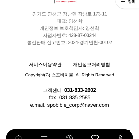
경기도 연천군 장남면 장남로 173-11
대표: 양선학
개인정보 보호책임자: 양선학
사업자번호: 428-87-03244
통신판매 신고번호: 2024-경기연천-00102
서비스이용약관
개인정보처리방침
Copyright(C) 스포바이블. All Rights Reserved
031-833-2602
고객센터
fax. 031.835.2585
e.mail. spobible_corp@naver.com