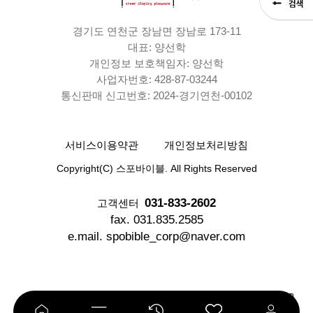
경기도 연천군 장남면 장남로 173-11
대표: 양선학
개인정보 보호책임자: 양선학
사업자번호: 428-87-03244
통신판매 신고번호: 2024-경기연천-00102
서비스이용약관
개인정보처리방침
Copyright(C) 스포바이블. All Rights Reserved
031-833-2602
고객센터
fax. 031.835.2585
e.mail. spobible_corp@naver.com