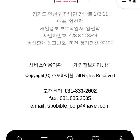
경기도 연천군 장남면 장남로 173-11
대표: 양선학
개인정보 보호책임자: 양선학
사업자번호: 428-87-03244
통신판매 신고번호: 2024-경기연천-00102
서비스이용약관
개인정보처리방침
Copyright(C) 스포바이블. All Rights Reserved
031-833-2602
고객센터
fax. 031.835.2585
e.mail. spobible_corp@naver.com