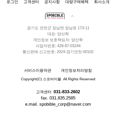
로그인
고객센터
공지사항
대량구매혜택
회사소개
경기도 연천군 장남면 장남로 173-11
대표: 양선학
개인정보 보호책임자: 양선학
사업자번호: 428-87-03244
통신판매 신고번호: 2024-경기연천-00102
서비스이용약관
개인정보처리방침
Copyright(C) 스포바이블. All Rights Reserved
031-833-2602
고객센터
fax. 031.835.2585
e.mail. spobible_corp@naver.com