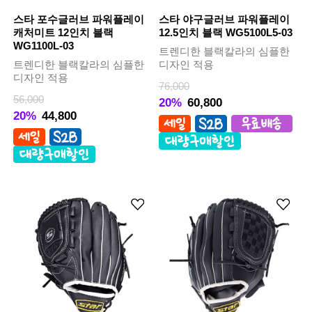
스타 포수글러브 파워플레이
스타 야구글러브 파워플레이
캐처미트 12인치 블랙
12.5인치 블랙 WG5100L5-03
WG1100L-03
트렌디한 블랙칼라의 심플한
트렌디한 블랙칼라의 심플한
디자인 적용
디자인 적용
76,000
56,000
20%
60,800
20%
44,800