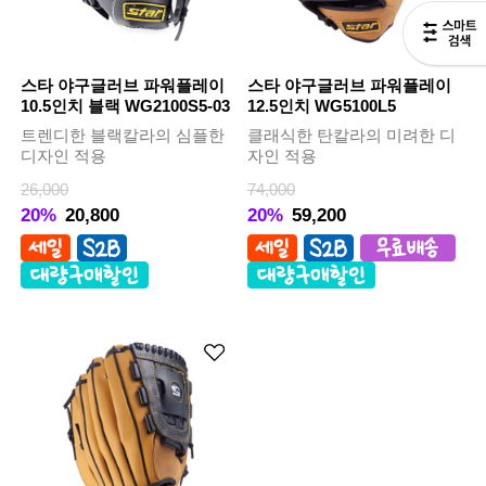
스타 야구글러브 파워플레이
스타 야구글러브 파워플레이
10.5인치 블랙 WG2100S5-03
12.5인치 WG5100L5
트렌디한 블랙칼라의 심플한
클래식한 탄칼라의 미려한 디
디자인 적용
자인 적용
26,000
74,000
20%
20,800
20%
59,200