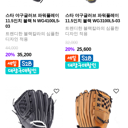
스타 야구글러브 파워플레이
스타 야구글러브 파워플레이
11.5인치 블랙 N WG4100L5-
11.5인치 블랙 WG3100L5-03
03
트렌디한 블랙칼라의 심플한
트렌디한 블랙칼라의 심플한
디자인 적용
디자인 적용
32,000
44,000
20%
25,600
20%
35,200