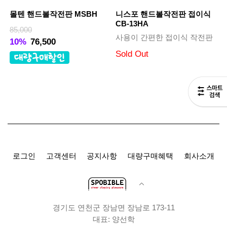
몰텐 핸드볼작전판 MSBH
니스포 핸드볼작전판 접이식
CB-13HA
85,000
사용이 간편한 접이식 작전판
10%
76,500
Sold Out
로그인
고객센터
공지사항
대량구매혜택
회사소개
경기도 연천군 장남면 장남로 173-11
대표: 양선학