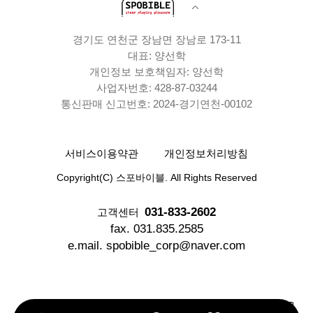
경기도 연천군 장남면 장남로 173-11
대표: 양선학
개인정보 보호책임자: 양선학
사업자번호: 428-87-03244
통신판매 신고번호: 2024-경기연천-00102
서비스이용약관
개인정보처리방침
Copyright(C) 스포바이블. All Rights Reserved
031-833-2602
고객센터
fax. 031.835.2585
e.mail. spobible_corp@naver.com