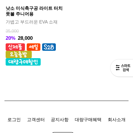
낫소 미식축구공 라이트 터치
풋볼 주니어용
가볍고 부드러운 EVA 소재
35,000
20%
28,000
로그인
고객센터
공지사항
대량구매혜택
회사소개