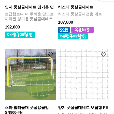
양지 풋살골대네트 경기용 면
킥스터 풋살골대네트
보급형보다 더 두꺼운 망으로
킥스터 풋살골대전용 네트
제작된 경기용 풋살골대네트
107,800
192,000
스타 멀티골대 풋살용골망
양지 풋살골대네트 보급형 PE
SN900-FN