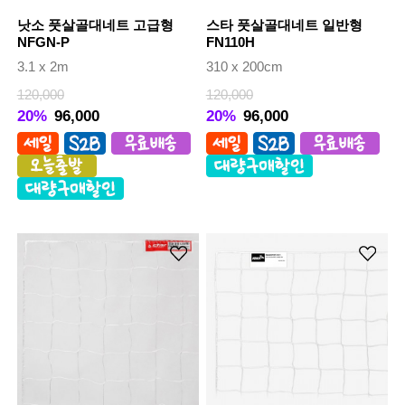
낫소 풋살골대네트 고급형
스타 풋살골대네트 일반형
NFGN-P
FN110H
3.1 x 2m
310 x 200cm
120,000
120,000
20%
96,000
20%
96,000