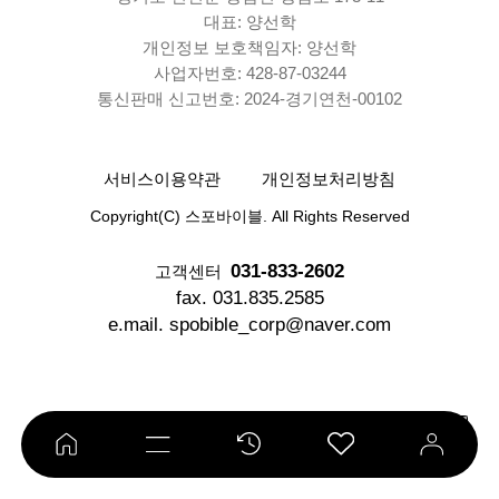
대표: 양선학
개인정보 보호책임자: 양선학
사업자번호: 428-87-03244
통신판매 신고번호: 2024-경기연천-00102
서비스이용약관
개인정보처리방침
Copyright(C) 스포바이블. All Rights Reserved
031-833-2602
고객센터
fax. 031.835.2585
e.mail. spobible_corp@naver.com