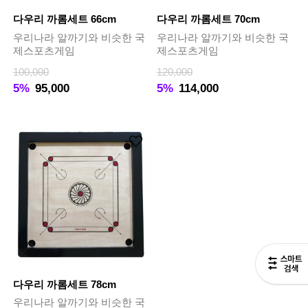
다우리 까롬세트 66cm
다우리 까롬세트 70cm
우리나라 알까기와 비슷한 국
우리나라 알까기와 비슷한 국
제스포츠게임
제스포츠게임
100,000
120,000
5%
95,000
5%
114,000
다우리 까롬세트 78cm
우리나라 알까기와 비슷한 국