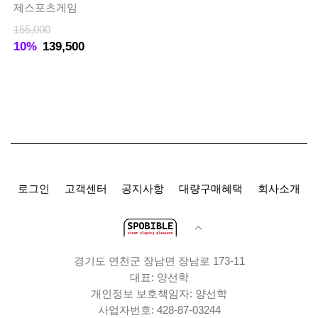
제스포츠게임
155,000
10%
139,500
로그인
고객센터
공지사항
대량구매혜택
회사소개
경기도 연천군 장남면 장남로 173-11
대표: 양선학
개인정보 보호책임자: 양선학
사업자번호: 428-87-03244