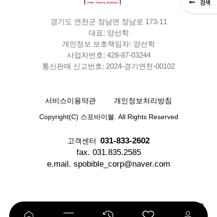
경기도 연천군 장남면 장남로 173-11
대표: 양선학
개인정보 보호책임자: 양선학
사업자번호: 428-87-03244
통신판매 신고번호: 2024-경기연천-00102
서비스이용약관
개인정보처리방침
Copyright(C) 스포바이블. All Rights Reserved
031-833-2602
고객센터
fax. 031.835.2585
e.mail. spobible_corp@naver.com