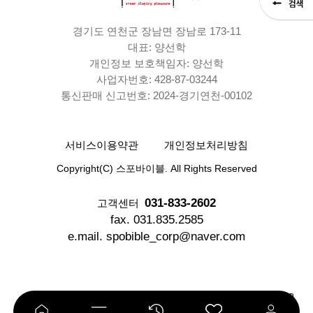
경기도 연천군 장남면 장남로 173-11
대표: 양선학
개인정보 보호책임자: 양선학
사업자번호: 428-87-03244
통신판매 신고번호: 2024-경기연천-00102
서비스이용약관
개인정보처리방침
Copyright(C) 스포바이블. All Rights Reserved
031-833-2602
고객센터
fax. 031.835.2585
e.mail. spobible_corp@naver.com