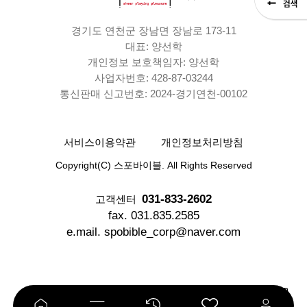
경기도 연천군 장남면 장남로 173-11
대표: 양선학
개인정보 보호책임자: 양선학
사업자번호: 428-87-03244
통신판매 신고번호: 2024-경기연천-00102
서비스이용약관
개인정보처리방침
Copyright(C) 스포바이블. All Rights Reserved
031-833-2602
고객센터
fax. 031.835.2585
e.mail. spobible_corp@naver.com