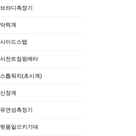
브라디측정기
악력계
사이드스텝
서전트점핑메타
스톱워치(초시계)
신장계
유연성측정기
윗몸일으키기대