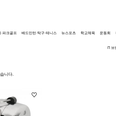
·파크골프
배드민턴·탁구·테니스
뉴스포츠
학교체육
운동회
Π 
있습니다.