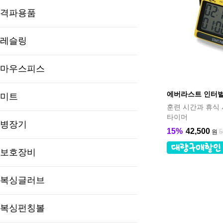
격파용품
레슬링
마우스피스
에버라스트 인터벌
미트
훈련 시간과 휴식
타이머
병장기
15%
42,500
5
원
보호장비
복싱글러브
복싱펀칭볼