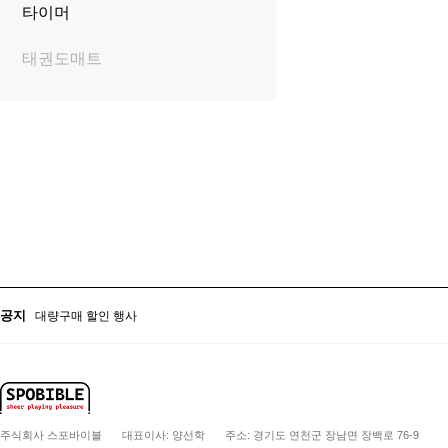
타이머
태권도매트
대량구매 할인 행사
학교 및 관공서 후결제 서비스 안내
공지
대량구매 할인 행사
학교 및 관공서 후결제 서비스 안내
주식회사 스포바이블
대표이사: 양선학
주소: 경기도 연천군 장남면 장백로 76-9