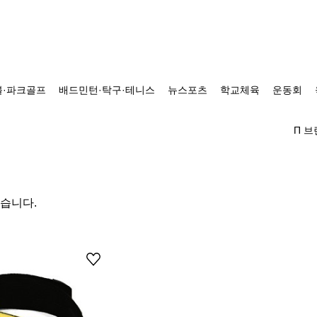
·파크골프
배드민턴·탁구·테니스
뉴스포츠
학교체육
운동회
Π 
있습니다.