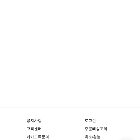
공지사항
로그인
고객센터
주문배송조회
카카오톡문의
취소/환불