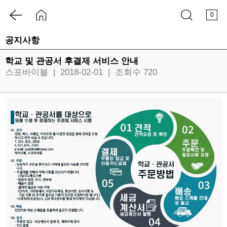
0
공지사항
학교 및 관공서 후결제 서비스 안내
스포바이블
|
2018-02-01
|
조회수 720
기