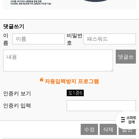
댓글쓰기
이
비밀번
름
호
댓글쓰
기
자동입력방지 프로그램
인증키 보기
인증키 입력
수정
삭제
답변