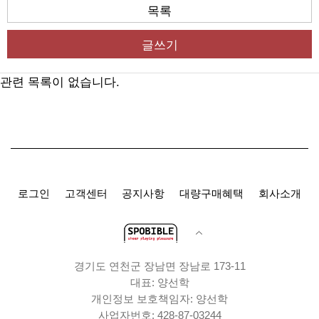
목록
글쓰기
관련 목록이 없습니다.
로그인
고객센터
공지사항
대량구매혜택
회사소개
경기도 연천군 장남면 장남로 173-11
대표: 양선학
개인정보 보호책임자: 양선학
사업자번호: 428-87-03244